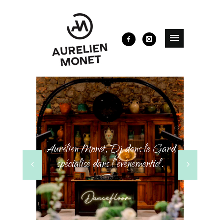
Aurélien Monet, Dj dans le Gard
spécialisé dans l’événementiel.