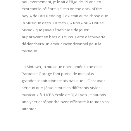
bouleversement, je le vit à l’âge de 19 ans en
écoutant le célèbre » Sittin on the dock of the
bay » de Otis Redding. Il existait autre chose que
la Musique dites » Kitsch », « Rnb » ou « House
Music » que j’avais l’habitude de jouer
auparavant en bars ou clubs. Cette découverte
déclenchera un amour inconditionnel pour la
musique.
La Motown, la musique noire américaine et Le
Paradise Garage font partie de mes plus
grandes inspirations mais pas que… C’est avec
sérieux que j’étudie tout les différents styles
musicaux à l’UCPA école de Dj à Lyon. Je saurais
analyser et répondre avec efficacité à toutes vos
attentes.